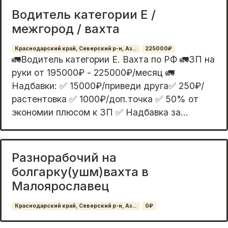
Водитель категории Е /
межгород / вахта
Краснодарский край, Северский р-н, Аз...
225000₽
🚛Водитель категории Е. Вахта по РФ 🚛ЗП на
руки от 195000₽ - 225000₽/месяц 🚛
Надбавки: ✅ 15000₽/приведи друга✅ 250₽/
растентовка ✅ 1000₽/доп.точка ✅ 50% от
экономии плюсом к ЗП ✅ Надбавка за...
Разнорабочий на
болгарку(ушм)вахта в
Малоярославец
Краснодарский край, Северский р-н, Аз...
0₽