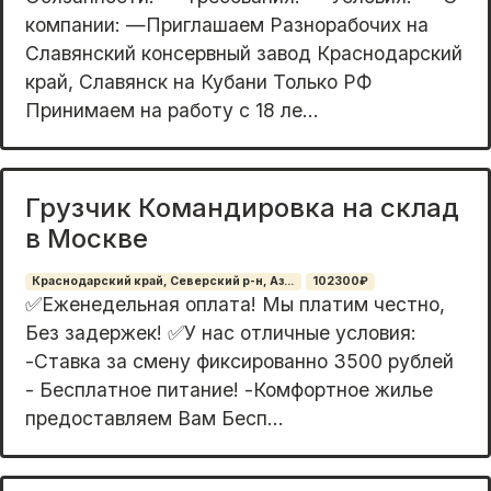
компании: —Приглашаем Разнорабочих на
Славянский консервный завод Краснодарский
край, Славянск на Кубани Только PФ
Принимаeм нa paбoту c 18 лe...
Грузчик Командировка на склад
в Москве
Краснодарский край, Северский р-н, Аз...
102300₽
✅Еженедельная оплата! Мы платим честно,
Без задержек! ✅У нас отличные условия:
-Ставка за смену фиксированно 3500 рублей
- Бесплатное питание! -Комфортное жилье
предоставляем Вам Бесп...