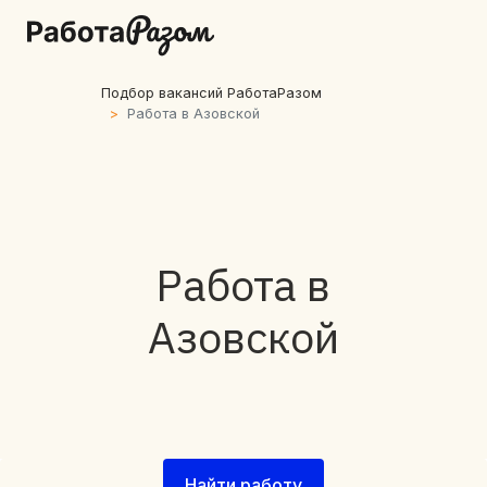
Подбор вакансий РаботаРазом
Работа в Азовской
Работа в
Азовской
Найти работу