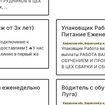
ТРУДНИКОВ В ЦЕХ
 ...
ж от 3х лет)
Упаковщик Раб
Питание Ежен
Подключение к
Калужская обл., Боровский р-н,
доставляем ❗️ 🔥У нас
Упаковщик Работа в
 линию в первый же
выплаты РАБОТА В
ОБУЧЕНИЕМ И ПРОЖ
В ЦЕХ СВАРКИ И СБОР
ы еженедельно
Водитель с обу
Луга)
Калужская обл., Боровский р-н,