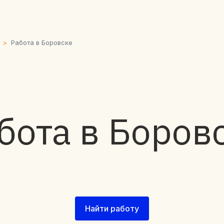
Работа в Боровске
бота в Боров
Найти работу