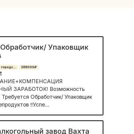
 Обработчик/ Упаковщик
в
 городс...
288000₽
️
АНИЕ+КОМПЕНСАЦИЯ
ЫЙ ЗАРАБОТОК! Возможность
!! Требуется Обработчик/ Упаковщик
продуктов ‼️Успе...
алкогольный завод Вахта