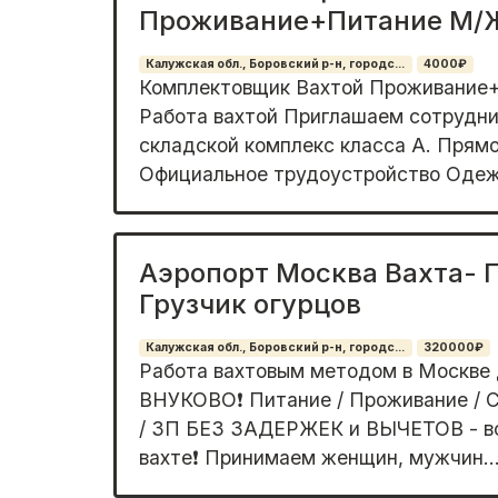
Проживание+Питание М/
Калужская обл., Боровский р-н, городс...
4000₽
Комплектовщик Вахтой Проживание
Работа вахтой Приглашаем сотрудни
складской комплекс класса А. Прям
Официальное трудоустройство Одежд
Аэропорт Москва Вахта-
Грузчик огурцов
Калужская обл., Боровский р-н, городс...
320000₽
Работа вахтовым методом в Москв
ВНУКОВО❗️ Питание / Проживание / 
/ ЗП БЕЗ ЗАДЕРЖЕК и ВЫЧЕТОВ - всё
вахте❗️ Принимаем женщин, мужчин..