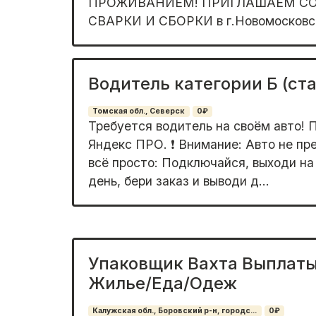
ПРОЖИВАНИЕМ! ПРИГЛАШАЕМ СО
СВАРКИ И СБОРКИ в г.Новомосковск,
Водитель категории Б (ста
Томская обл., Северск
0₽
Требуется водитель на своём авто! 
Яндекс ПРО. ❗️ Внимание: Авто не пре
всё просто: Подключайся, выходи на
день, бери заказ и выводи д...
Упаковщик Вахта Выплат
Жилье/Еда/Одеж
Калужская обл., Боровский р-н, городс...
0₽