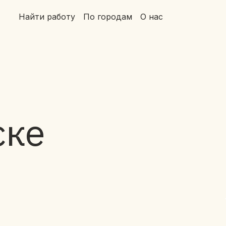
Найти работу
По городам
О нас
ске