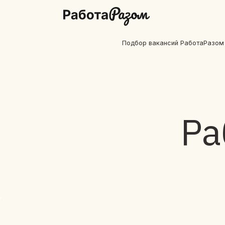
Подбор вакансий РаботаРазом
Ра