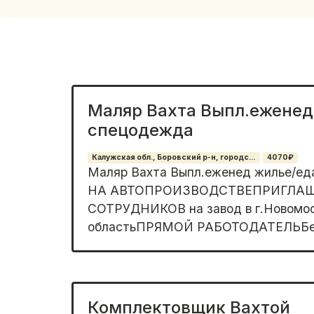
Маляр Вахта Выпл.еженед
спецодежда
Калужская обл., Боровский р-н, городс...
4070₽
Маляр Вахта Выпл.еженед жилье/е
НА АВТОПРОИЗВОДСТВЕПРИГЛА
СОТРУДНИКОВ на завод в г.Новомос
областьПРЯМОЙ РАБОТОДАТЕЛЬБер
Комплектовщик Вахтой