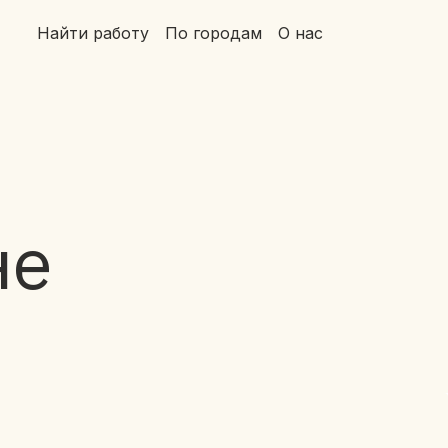
Найти работу
По городам
О нас
не