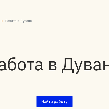
Работа в Дуване
абота в Дува
Найти работу