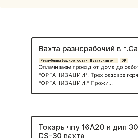
Вахта разнорабочий в г.С
Республика Башкортостан, Дуванский р-...
0₽
Оплачиваем проезд от дома до рабо
"ОРГАНИЗАЦИИ". Трёх разовое горяч
"ОРГАНИЗАЦИИ." Прожи...
Токарь чпу 16А20 и дип 3
DS-30 вахта