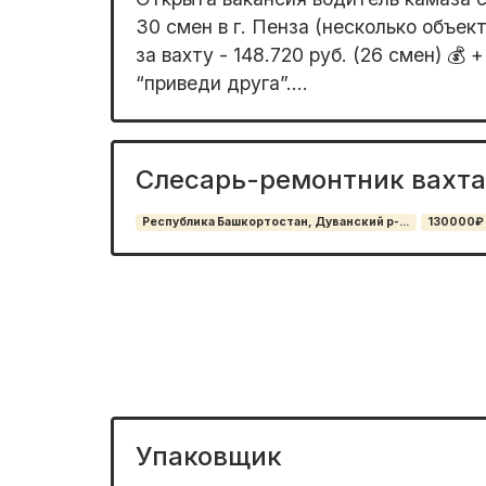
30 смен в г. Пенза (несколько объект
за вахту - 148.720 руб. (26 смен) 💰 
“приведи друга”....
Слесарь-ремонтник вахта
Республика Башкортостан, Дуванский р-...
130000₽
Упаковщик