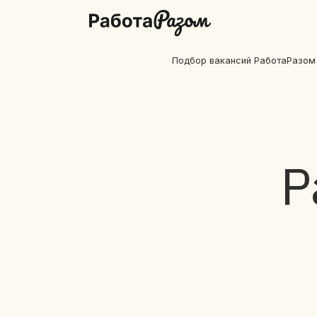
Подбор вакансий РаботаРазом
Р