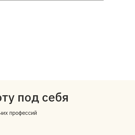
оту под себя
чих профессий