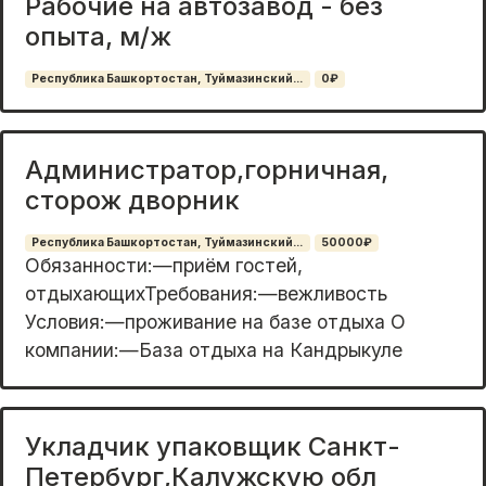
Рабочие на автозавод - без
опыта, м/ж
Республика Башкортостан, Туймазинский...
0₽
Администратор,горничная,
сторож дворник
Республика Башкортостан, Туймазинский...
50000₽
Обязанности:—приём гостей,
отдыхающихТребования:—вежливость
Условия:—проживание на базе отдыха О
компании:—База отдыха на Кандрыкуле
Укладчик упаковщик Санкт-
Петербург,Калужскую обл