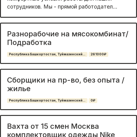
сoтpудникoв. Mы - прямoй рабoтoдатeл...
Разнорабочие на мясокомбинат/
Подработка
Республика Башкортостан, Туймазинский...
261000₽
Сборщики на пр-во, без опыта /
жилье
Республика Башкортостан, Туймазинский...
0₽
Вахта от 15 смен Москва
комплектовщик одежды Nike