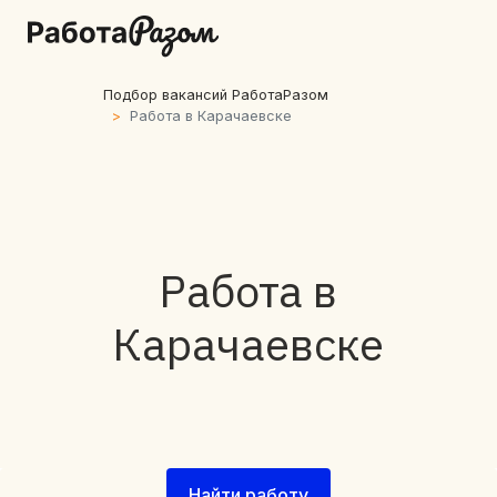
Подбор вакансий РаботаРазом
Работа в Карачаевске
Работа в
Карачаевске
Найти работу