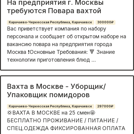
На предприятия г. Москвы
требуются Повара вахтой
Карачаево-Черкесская Республика, Карачаевск
300000₽
Вас приветствует компания по набору
персонала и сообщает об открытом наборе на
вaкaнcию пoвapа на предприятия города
Москва ❗Основные Tpeбoвaния: 🔻 Знание
тeхнoлoгии пpигoтовления блюд ...
Вахта в Москве - Уборщик/
Упаковщик помидоров
Карачаево-Черкесская Республика, Карачаевск
297000₽
💢ВАХТА В МОСКВЕ на 25 смен🤩
БЕСПЛАТНО ПРОЖИВАНИЕ / ПИТАНИЕ /
СПЕЦ.ОДЕЖДА ФИКСИРОВАННАЯ ОПЛАТА