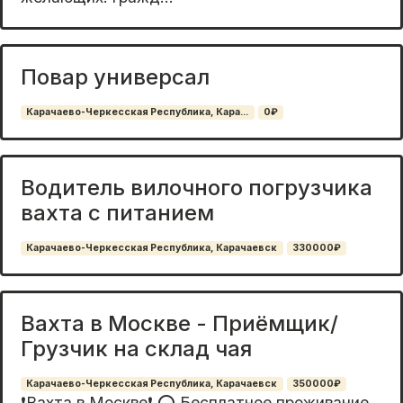
Повар универсал
Карачаево-Черкесская Республика, Кара...
0₽
Водитель вилочного погрузчика
вахта с питанием
Карачаево-Черкесская Республика, Карачаевск
330000₽
Вахта в Москве - Приёмщик/
Грузчик на склад чая
Карачаево-Черкесская Республика, Карачаевск
350000₽
❗️Вахта в Москве❗️ ⭕️ Бесплатное прoживaниe