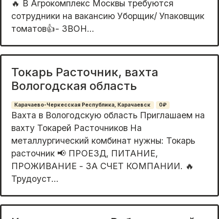
🔥 В Агрокомплекс Москвы требуются
сотрудники на вакансию Уборщик/ Упаковщик
томатов👍- ЗВOH...
Токарь Расточник, вахта
Вологодская область
Карачаево-Черкесская Республика, Карачаевск
0₽
Вахта в Вологодскую область Приглашаем на
вахту Токарей Расточников На
металлургический комбинат нужны: Токарь
расточник 📢 ПРОЕЗД, ПИТАНИЕ,
ПРОЖИВАНИЕ - ЗА СЧЕТ КОМПАНИИ. 🔥
Трудоуст...