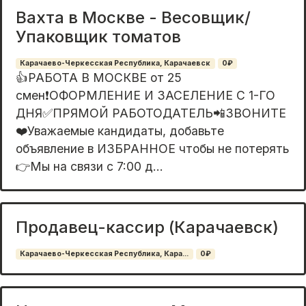
Вахта в Москве - Весовщик/
Упаковщик томатов
Карачаево-Черкесская Республика, Карачаевск
0₽
👍РАБОТА В МОСКВЕ от 25
смен❗️ОФОРМЛЕНИЕ И ЗАСЕЛЕНИЕ С 1-ГО
ДНЯ✅ПРЯМОЙ РАБОТОДАТЕЛЬ📲ЗВОНИТЕ
❤️Уважаемые кандидаты, добавьте
объявление в ИЗБРАННОЕ чтобы не потерять
👉Мы на связи с 7:00 д...
Продавец-кассир (Карачаевск)
Карачаево-Черкесская Республика, Кара...
0₽