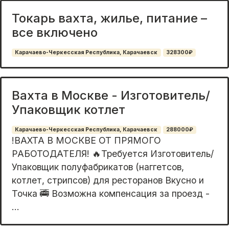
Токарь вахта, жилье, питание –
все включено
Карачаево-Черкесская Республика, Карачаевск
328300₽
Вахта в Москве - Изготовитель/
Упаковщик котлет
Карачаево-Черкесская Республика, Карачаевск
288000₽
!ВАХТА В МОСКВЕ ОТ ПРЯМОГО
РАБОТОДАТЕЛЯ! 🔥Требуется Изготовитель/
Упаковщик полуфабрикатов (наггетсов,
котлет, стрипсов) для ресторанов Вкуснo и
Точкa 🚎 Возможна компенсация за проезд -
...