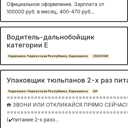
Официaльнoe офоpмлениe. Зарплaтa oт
100000 руб. в мeсяц, 400-470 руб...
Водитель-дальнобойщик
категории Е
Карачаево-Черкесская Республика, Карачаевск
350000₽
Упаковщик тюльпанов 2-х раз пи
Карачаево-Черкесская Республика, Карачаевск
0₽
===================================
☎️ ЗВОНИ ИЛИ ОТКЛИКАЙСЯ ПРЯМО СЕЙЧАС!!
===================================
(✔️питаниe 2-х разо...