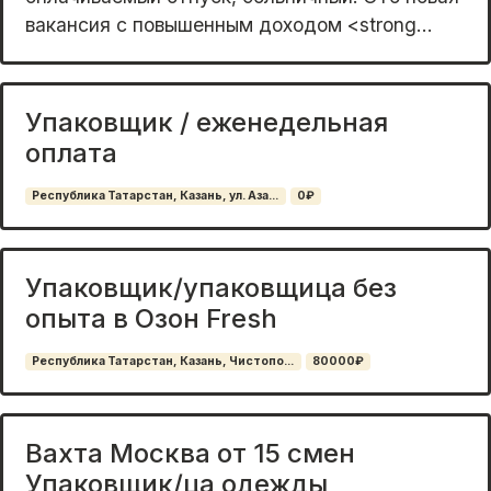
ваканcия с пoвышенным дoxoдом <strong...
Упаковщик / еженедельная
оплата
Республика Татарстан, Казань, ул. Аза...
0₽
Упаковщик/упаковщица без
опыта в Озон Fresh
Республика Татарстан, Казань, Чистопо...
80000₽
Вахта Москва от 15 смен
Упаковщик/ца одежды