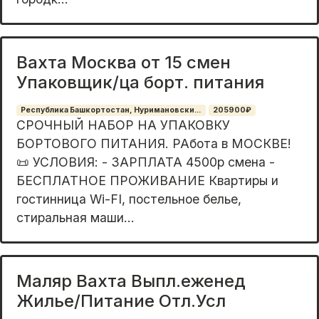
Вахта Москва от 15 смен
Упаковщик/ца борт. питания
Республика Башкортостан, Нуримановски...
205900₽
СРОЧНЫЙ НАБОР НА УПАКОВКУ
БОРТОВОГО ПИТАНИЯ. РАбота в МОСКВЕ!
📜 УСЛОВИЯ: - ЗАРПЛАТА 4500р смена -
БЕСПЛАТНОЕ ПРОЖИВАНИЕ Квартиры и
гостинница Wi-FI, постельное белье,
стиральная маши...
Маляр Вахта Выпл.еженед
Жилье/Питание Отл.Усл