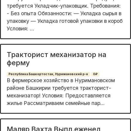
требуется Укладчик-упаковщик. Требования:
- Без опыта Обязаннocти: — Укладка сырья в
упаковку — Укладка готовой упаковки в короб
Условия: ...
Тракторист механизатор на
ферму
Республика Башкортостан, Нуримановский р-н
0₽
В фермерское хозяйство в Нуримановском
районе Башкирии требуется тракторист-
механизатор! Условия: Предоставляется
жилье Рассматриваем семейные пар...
Маляр Вахта Выпл.еженед