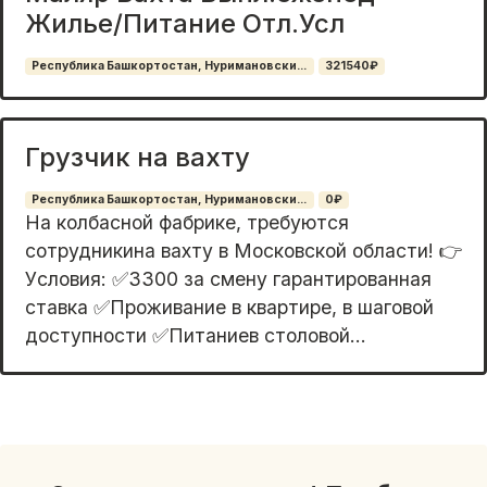
Жилье/Питание Отл.Усл
Республика Башкортостан, Нуримановски...
321540₽
Грузчик на вахту
Республика Башкортостан, Нуримановски...
0₽
На колбасной фабрике, требуются
сотрудникина вахту в Московской области! 👉
Уcловия: ✅3300 за смену гарантированная
ставка ✅Проживание в квартире, в шаговой
доступности ✅Питаниев столовой...