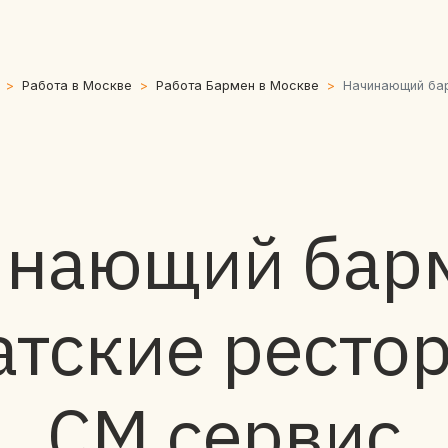
Работа в Москве
Работа Бармен в Москве
Начинающий бар
нающий бар
атские ресто
СМ сервис