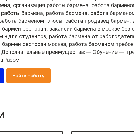
ена, организация работы бармена, работа бармено
 работы бармена, работа бармена, работа барменом
 работа барменом плюсы, работа продавец бармен, 
 бармен ресторан, вакансии бармена в москве без 
м +для студентов, работа бармена от работодател
а бармен ресторан москва, работа барменом требов
 Дополнительные преимущества:— Обучение — тр
таРазом
Найти работу
и