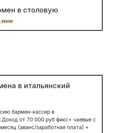
мен в столовую
2900₽
мена в итальянский
сию бармен-кассир в
Доход от 70 000 руб фикс+ чаевые с
месяц (аванс/заработная плата) +