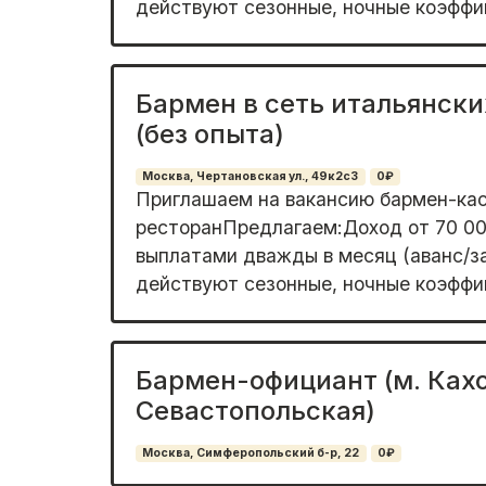
действуют сезонные, ночные коэффиц
Бармен в сеть итальянски
(без опыта)
Москва, Чертановская ул., 49к2с3
0₽
Приглашаем на вакансию бармен-кас
ресторанПредлагаем:Доход от 70 00
выплатами дважды в месяц (аванс/з
действуют сезонные, ночные коэффиц
Бармен-официант (м. Ках
Севастопольская)
Москва, Симферопольский б-р, 22
0₽