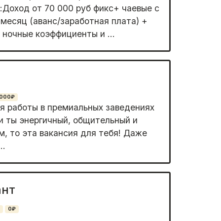
Доход от 70 000 руб фикс+ чаевые с
месяц (аванс/заработная плата) +
 ночные коэффициенты и ...
000₽
я работы в премиальных заведениях
и ты энергичный, общительный и
м, то эта вакансия для тебя! Даже
..
ант
0₽