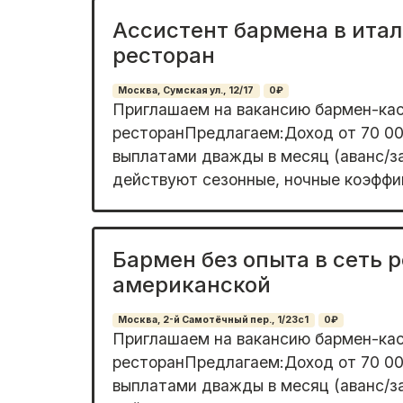
Ассистент бармена в ита
ресторан
Москва, Сумская ул., 12/17
0₽
Приглашаем на вакансию бармен-кас
ресторанПредлагаем:Доход от 70 00
выплатами дважды в месяц (аванс/з
действуют сезонные, ночные коэффиц
Бармен без опыта в сеть 
американской
Москва, 2-й Самотёчный пер., 1/23с1
0₽
Приглашаем на вакансию бармен-кас
ресторанПредлагаем:Доход от 70 00
выплатами дважды в месяц (аванс/з