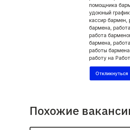
помощника барм
удоюный график
кассир бармен,
бармена, работа
работа бармено
бармена, работ
работы бармена
работу на
Рабо
Откликнуться
Похожие ваканси