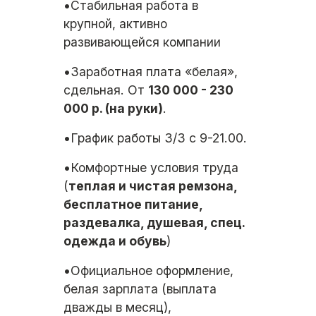
•Стабильная работа в
крупной, активно
развивающейся компании
•Заработная плата «белая»,
сдельная. От
130 000 - 230
000 р. (на руки)
.
•График работы 3/3 с 9-21.00.
•Комфортные условия труда
(
теплая и чистая ремзона,
бесплатное питание,
раздевалка, душевая, спец.
одежда и обувь
)
•Официальное оформление,
белая зарплата (выплата
дважды в месяц),