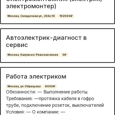
электромонтер)
Москва, Складочная ул., 20Ас10
192000₽
Автоэлектрик-диагност в
сервис
Москва, Калужско-Рижская линия
0₽
Работа электриком
Москва, ул. Образцова
6000₽
Обязанности: — Выполнение работы.
Требования: —протяжка кабеля в гофро
трубе, подключение розеток, выключателей
Условия: — О компании: —