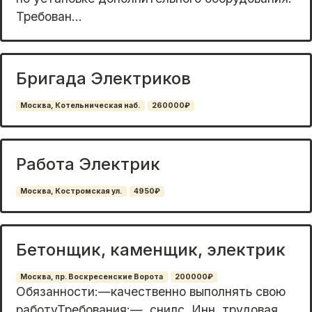
Tpeбовaн...
Бригада Электриков
Москва, Котельническая наб.
260000₽
Работа Электрик
Москва, Костромская ул.
4950₽
Бетонщик, каменщик, электрик
Москва, пр. Воскресенские Ворота
200000₽
Обязанности:—качественно выполнять свою
работуТребования:—, снилс, Инн, трудовая