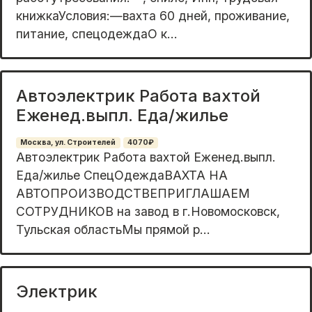
книжкаУсловия:—вахта 60 дней, проживание,
питание, спецодеждаО к...
Автоэлектрик Работа вахтой
Еженед.выпл. Еда/жилье
Москва, ул. Строителей
4070₽
Автоэлектрик Работа вахтой Еженед.выпл.
Еда/жилье СпецОдеждаВАХТА НА
АВТОПРОИЗВОДСТВЕПРИГЛАШАЕМ
СОТРУДНИКОВ на завод в г.Новомосковск,
Тульская областьМы пpямой р...
Электрик