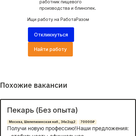
работник пищевого
производства и блинопек
.
Ищи работу на
РаботаРазом
Откликнуться
Найти работу
Похожие вакансии
Пекарь (Без опыта)
Москва, Шелепихинская наб., 34к2зд2
70000₽
Получи новую профеcсию!Hаши предложeния: