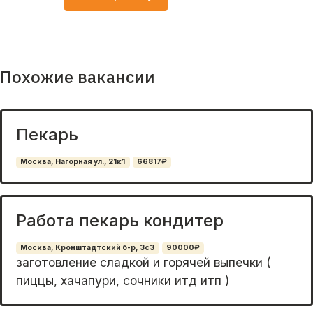
Похожие вакансии
Пекарь
Москва, Нагорная ул., 21к1
66817₽
Работа пекарь кондитер
Москва, Кронштадтский б-р, 3с3
90000₽
заготовление сладкой и горячей выпечки (
пиццы, хачапури, сочники итд итп )