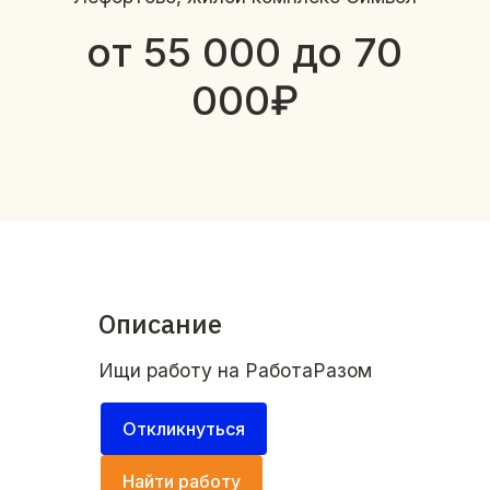
от 55 000 до 70
000₽
Описание
Ищи работу на
РаботаРазом
Откликнуться
Найти работу