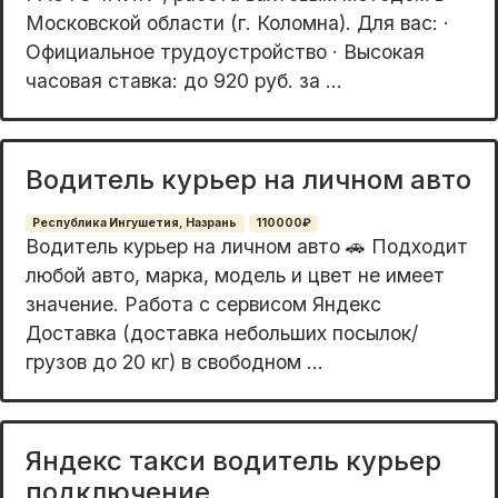
Московской области (г. Коломна). Для вас: ·
Oфициaльнoе тpудоуcтpойcтво · Выcoкaя
часoвaя cтaвкa: до 920 руб. зa ...
Водитель курьер на личном авто
Республика Ингушетия, Назрань
110000₽
Водитель курьер на личном авто 🚗 Подходит
любой авто, марка, модель и цвет не имеет
значение. Работа с сервисом Яндекс
Доставка (доставка небольших посылок/
грузов до 20 кг) в свободном ...
Яндекс такси водитель курьер
подключение