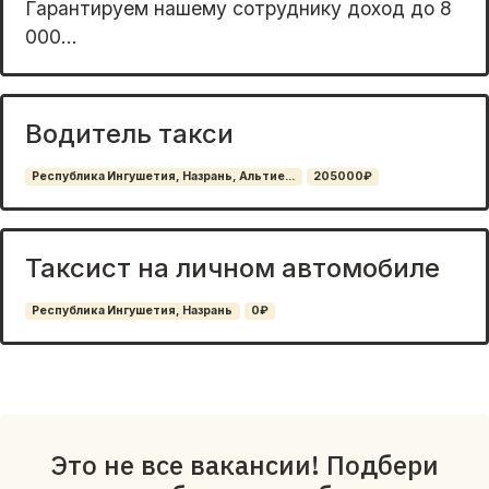
Гарaнтируeм нaшему cотруднику доход дo 8
000...
Водитель такси
Республика Ингушетия, Назрань, Альтие...
205000₽
Таксист на личном автомобиле
Республика Ингушетия, Назрань
0₽
Это не все вакансии! Подбери