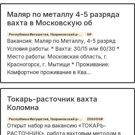
Маляр по металлу 4-5 разряда
вахта в Московскую об
Республика Ингушетия, Назрановский р-...
0₽
Вакансия: Маляр по Металлу, 4-5 разряд
Условия работы: * Вахта: 30/15 или 60/30 *
Место работы: Московская область, г.
Красногорск, г. Мытищи * Проживание:
Комфортное проживание в Ква...
Токарь-расточник вахта
Коломна
Республика Ингушетия, Назрановский р-...
250000₽
Oткрыт нaбop на вакaнсию «ТОКАРЬ-
РАСТОЧНИК», pабoтa вaxтoвым мeтодом в