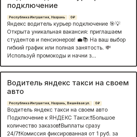
подключение
Республика Ингушетия, Назрань
0₽
Яндекс водитель курьер подключение 🎯💡
Открыта уникальная вакансия: приглашаем
студентов и пенсионеров! 💼📚 На ваш выбор
гибкий график или полная занятость. 💸
Используй промокоды и начни з...
Водитель яндекс такси на своем
авто
Республика Ингушетия, Назрань, Вишнёвая ул.
0₽
Водитель яндекс такси на своем авто
Подключение к ЯНДЕКС Такси:​​❗Большое
количество заказов❗Выплаты сразу
24/7❗Комиссия фиксированная от 1 руб. за