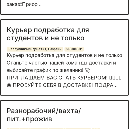
заказ❗Приор...
Курьер подработка для
студентов и не только
Республика Ингушетия, Назрань
200000₽
Курьер подработка для студентов и не только
Станьте частью нашей команды доставки и
выбирайте график по желанию! 🚀
ПРИГЛАШАЕМ ВАС СТАТЬ КУРЬЕРОМ! 🚶‍♂️🚵‍♀️
🚘 ПРОБУЙТЕ СЕБЯ В ДОСТАВКЕ! ПОДРА...
Разнорабочий/вахта/
пит.+прожив