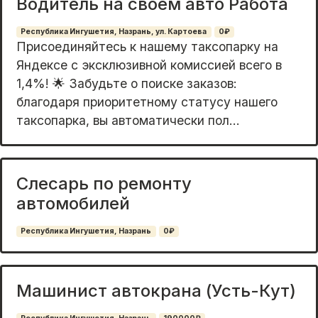
Водитель на своём авто Работа
Республика Ингушетия, Назрань, ул. Картоева
0₽
Присоединяйтесь к нашему таксопарку на
Яндексе с эксклюзивной комиссией всего в
1,4%! 🌟 Забудьте о поиске заказов:
благодаря приоритетному статусу нашего
таксопарка, вы автоматически пол...
Слесарь по ремонту
автомобилей
Республика Ингушетия, Назрань
0₽
Машинист автокрана (Усть-Кут)