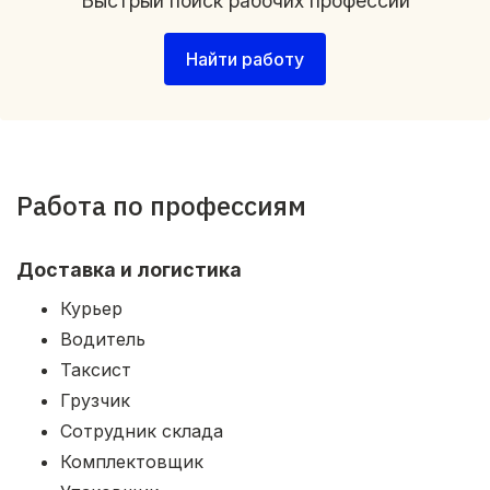
Быстрый поиск рабочих профессий
Найти работу
Работа по профессиям
Доставка и логистика
Курьер
Водитель
Таксист
Грузчик
Сотрудник склада
Комплектовщик