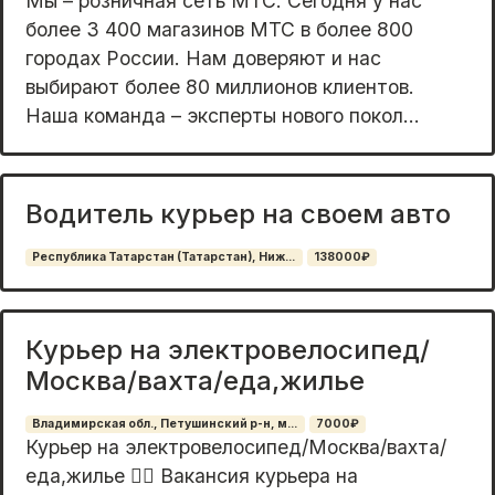
Мы – розничная сеть МТС. Сегодня у нас
более 3 400 магазинов МТС в более 800
городах России. Нам доверяют и нас
выбирают более 80 миллионов клиентов.
Наша команда – эксперты нового покол...
Водитель курьер на своем авто
Республика Татарстан (Татарстан), Ниж...
138000₽
Курьер на электровелосипед/
Москва/вахта/еда,жилье
Владимирская обл., Петушинский р-н, м...
7000₽
Курьер на электровелосипед/Москва/вахта/
еда,жилье 🚴‍♂️ Вакансия курьера на