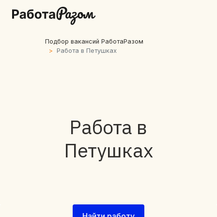
Подбор вакансий РаботаРазом
Работа в Петушках
Работа в
Петушках
Найти работу