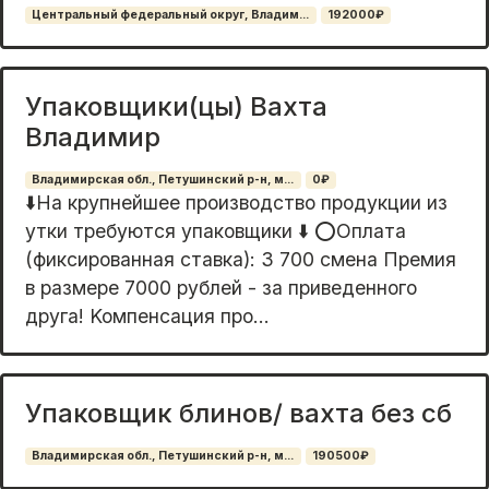
Центральный федеральный округ, Владим...
192000₽
Упаковщики(цы) Вахта
Владимир
Владимирская обл., Петушинский р-н, м...
0₽
⬇️На крупнейшее производство продукции из
утки требуются упаковщики ⬇️ ⭕Оплата
(фиксированная ставка): 3 700 смена Премия
в размере 7000 рублей - за приведенного
друга! Koмпенcaция пpо...
Упаковщик блинов/ вахта без сб
Владимирская обл., Петушинский р-н, м...
190500₽