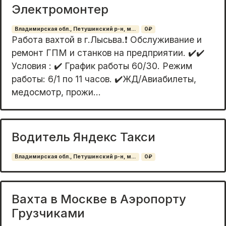
Электромонтер
Владимирская обл., Петушинский р-н, м...
0₽
Работа вахтой в г.Лысьва.❗ Обслуживание и
ремонт ГПМ и станков на предприятии. ✔️✔️
Условия : ✔️ График работы 60/30. Режим
работы: 6/1 по 11 часов. ✔️ЖД/Авиабилеты,
медосмотр, прожи...
Водитель Яндекс Такси
Владимирская обл., Петушинский р-н, м...
0₽
Вахта в Москве в Аэропорту
Грузчиками