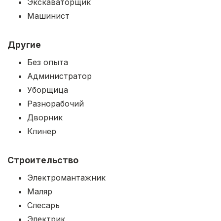
Экскаваторщик
Машинист
Другие
Без опыта
Администратор
Уборщица
Разнорабочий
Дворник
Клинер
Строительство
Электромантажник
Маляр
Слесарь
Электрик