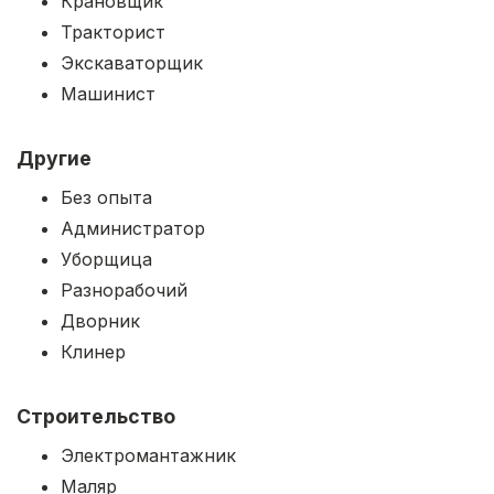
Крановщик
Тракторист
Экскаваторщик
Машинист
Другие
Без опыта
Администратор
Уборщица
Разнорабочий
Дворник
Клинер
Строительство
Электромантажник
Маляр