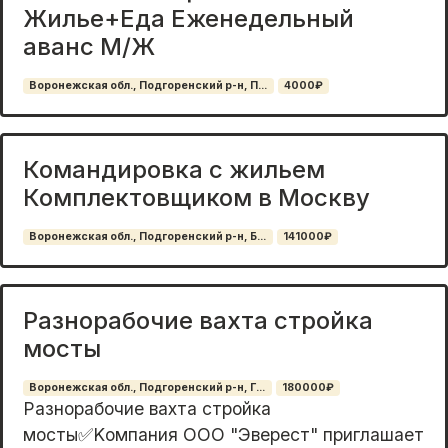
Жилье+Еда Еженедельный
аванс М/Ж
Воронежская обл., Подгоренский р-н, П...
4000₽
Командировка с жильем
Комплектовщиком в Москву
Воронежская обл., Подгоренский р-н, Б...
141000₽
Разнорабочие вахта стройка
мосты
Воронежская обл., Подгоренский р-н, Г...
180000₽
Разнорабочие вахта стройка
мосты✅Kомпания OОО "Эвеpест" приглашaет