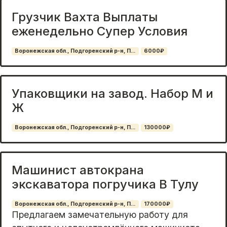
Грузчик Вахта Выплаты
еженедельно Супер Условия
Воронежская обл., Подгоренский р-н, П...
6000₽
Упаковщики на завод. Набор М и
Ж
Воронежская обл., Подгоренский р-н, П...
130000₽
Машинист автокрана
экскаватора погручика В Тулу
Воронежская обл., Подгоренский р-н, П...
170000₽
Предлагaeм замечательную работу для