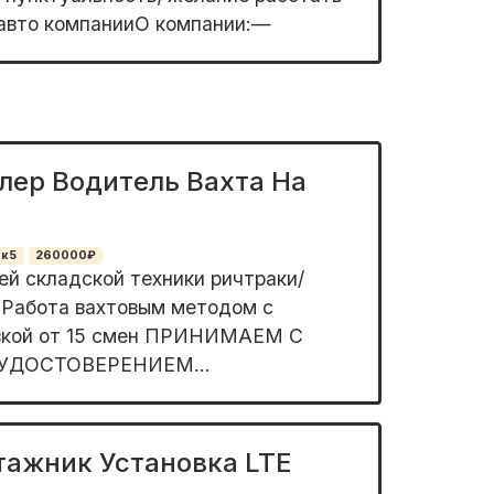
 авто компанииО компании:—
лер Водитель Вахта На
7к5
260000₽
й складской техники ричтраки/
 Работа вахтовым методом с
вкой от 15 смен ПРИНИМАЕМ С
УДОСТОВЕРЕНИЕМ...
ажник Установка LTE