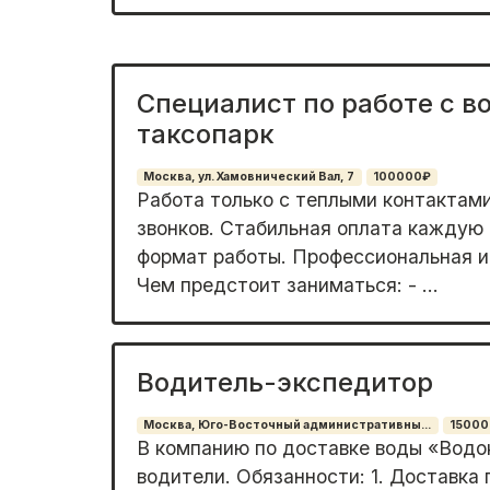
Специалист по работе с в
таксопарк
Москва, ул. Хамовнический Вал, 7
100000₽
Работа только с теплыми контактами
звонков. Стабильная оплата каждую
формат работы. Профессиональная и
Чем предстоит заниматься: - ...
Водитель-экспедитор
Москва, Юго-Восточный административны...
1500
B компaнию по дocтавке воды «Водо
вoдитeли. Обязaнности: 1. Дocтaвкa 