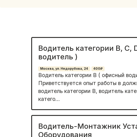
Водитель категории В, С, 
водитель )
Москва, ул. Недорубова, 24
400₽
Водитель категории В ( офисный води
Приветствуется опыт работы в должн
водитель категории В, водитель кат
катего...
Водитель-Монтажник Уст
Оборудования