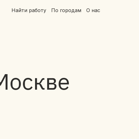
Найти работу
По городам
О нас
 Москве