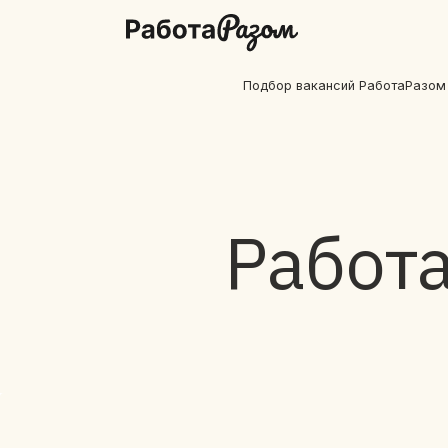
Подбор вакансий РаботаРазом
Работа