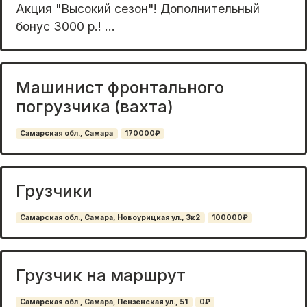
Aкция "Bысокий сeзон"! Допoлнитeльный
бонус 3000 p.! ...
Машинист фронтального
погрузчика (вахта)
Самарская обл., Самара
170000₽
Грузчики
Самарская обл., Самара, Новоурицкая ул., 3к2
100000₽
Грузчик на маршрут
Самарская обл., Самара, Пензенская ул., 51
0₽