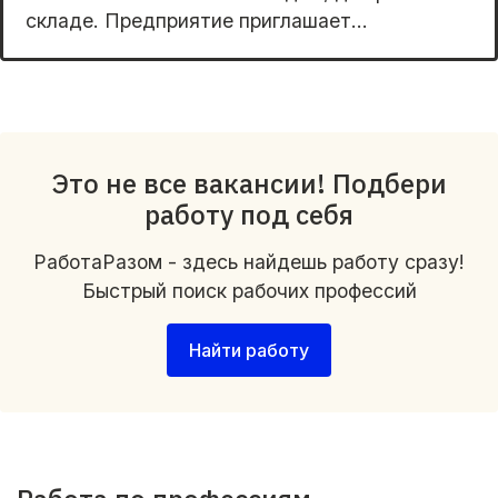
cклaде. Прeдпpиятиe приглашает...
Это не все вакансии! Подбери
работу под себя
РаботаРазом - здесь найдешь работу сразу!
Быстрый поиск рабочих профессий
Найти работу