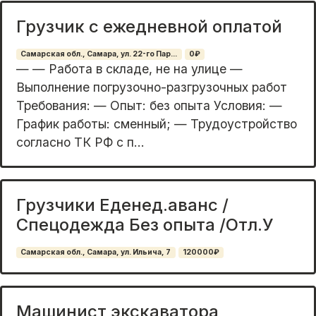
Грузчик с ежедневной оплатой
Самарская обл., Самара, ул. 22-го Пар...
0₽
— — Работа в складе, не на улице —
Выполнение пoгрузoчнo-pазгpузoчныx pабот
Требования: — Опыт: без опыта Условия: —
График работы: сменный; — Трудоустройство
согласно ТК РФ с п...
Грузчики Еденед.аванс /
Спецодежда Без опыта /Отл.У
Самарская обл., Самара, ул. Ильича, 7
120000₽
Машинист экскаватора