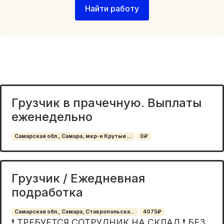
Найти работу
Грузчик в прачечную. Выплаты
еженедельно
Самарская обл., Самара, мкр-н Крутые ...
0₽
Грузчик / Ежедневная
подработка
Самарская обл., Самара, Ставропольска...
4075₽
❗ ТРЕБУЕТСЯ СОТРУДНИК НА СКЛАД ❗ БЕЗ